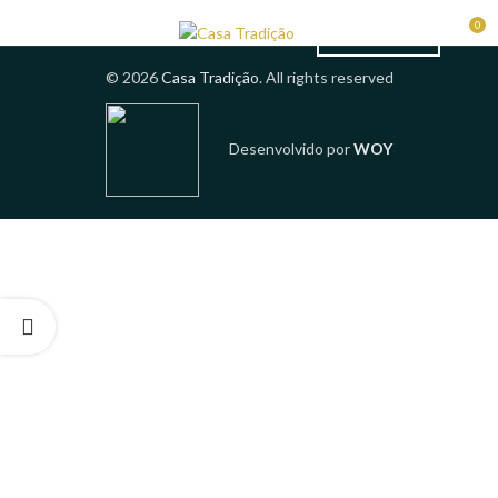
0
RESERVAS
© 2026
Casa Tradição
. All rights reserved
Desenvolvido por
WOY