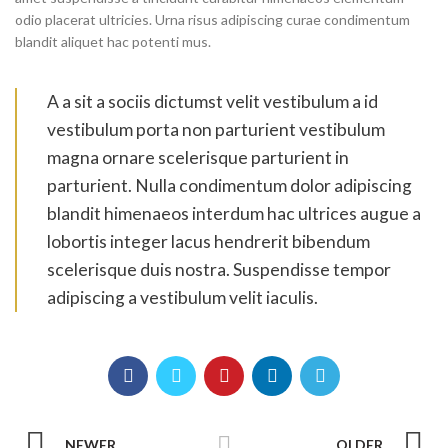
odio placerat ultricies. Urna risus adipiscing curae condimentum
blandit aliquet hac potenti mus.
A a sit a sociis dictumst velit vestibulum a id
vestibulum porta non parturient vestibulum
magna ornare scelerisque parturient in
parturient. Nulla condimentum dolor adipiscing
blandit himenaeos interdum hac ultrices augue a
lobortis integer lacus hendrerit bibendum
scelerisque duis nostra. Suspendisse tempor
adipiscing a vestibulum velit iaculis.
NEWER
OLDER